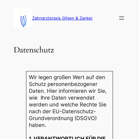
Zum
Inhalt
springen
Zahnarztpraxis Gilgen & Zanker
Datenschutz
Wir legen großen Wert auf den
Schutz personenbezogener
Daten. Hier informieren wir Sie,
wie Ihre Daten verwendet
werden und welche Rechte Sie
nach der EU-Datenschutz-
Grundverordnung (DSGVO)
haben.
1. VERANTWORTLICH FÜR DIE