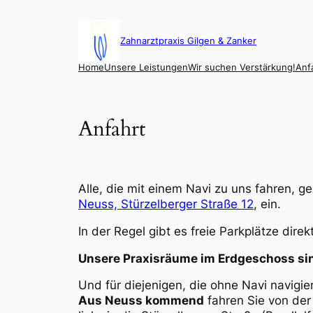
Zum
Inhalt
springen
Zahnarztpraxis Gilgen & Zanker
Home
Unsere Leistungen
Wir suchen Verstärkung!
Anf
Anfahrt
Alle, die mit einem Navi zu uns fahren, ge
Neuss, Stürzelberger Straße 12
, ein.
In der Regel gibt es freie Parkplätze direk
Unsere Praxisräume im Erdgeschoss sin
Und für diejenigen, die ohne Navi navigie
Aus Neuss kommend
fahren Sie von der